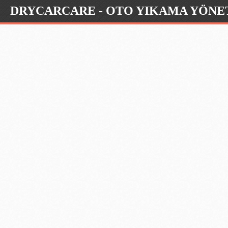
DRYCARCARE - OTO YIKAMA YÖNET